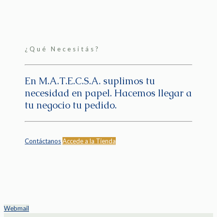
¿Qué Necesitás?
En M.A.T.E.C.S.A. suplimos tu
necesidad en papel. Hacemos llegar a
tu negocio tu pedido.
Contáctanos
Accede a la Tienda
Webmail